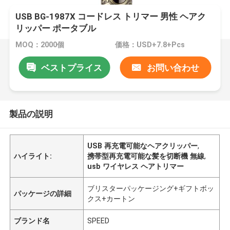
USB BG-1987X コードレス トリマー 男性 ヘアク
リッパー ポータブル
MOQ：2000個
価格：USD+7.8+Pcs
ベストプライス
お問い合わせ
製品の説明
USB 再充電可能なヘアクリッパー
,
ハイライト:
携帯型再充電可能な髪を切断機 無線
,
usb ワイヤレス ヘアトリマー
ブリスターパッケージング+ギフトボッ
パッケージの詳細
クス+カートン
ブランド名
SPEED