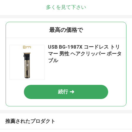
多くを見て下さい
最高の価格で
USB BG-1987X コードレス トリ
マー 男性 ヘアクリッパー ポータ
ブル
続行
推薦されたプロダクト