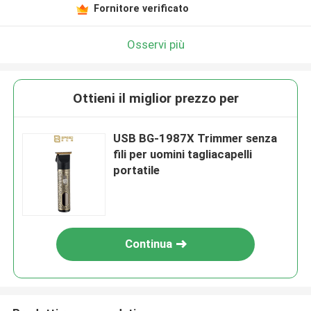
Fornitore verificato
Osservi più
Ottieni il miglior prezzo per
USB BG-1987X Trimmer senza
fili per uomini tagliacapelli
portatile
Continua