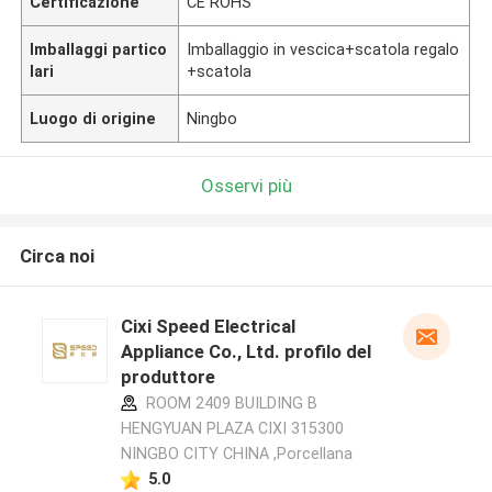
Certificazione
CE ROHS
Imballaggi partico
Imballaggio in vescica+scatola regalo
lari
+scatola
Luogo di origine
Ningbo
Osservi più
Circa noi
Cixi Speed Electrical
Appliance Co., Ltd. profilo del
produttore
ROOM 2409 BUILDING B
HENGYUAN PLAZA CIXI 315300
NINGBO CITY CHINA ,Porcellana
5.0