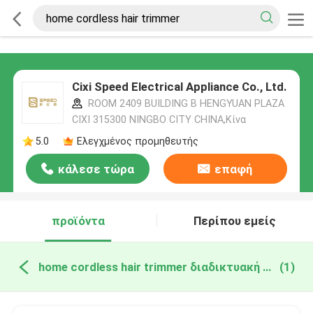
Cixi Speed Electrical Appliance Co., Ltd.
ROOM 2409 BUILDING B HENGYUAN PLAZA
CIXI 315300 NINGBO CITY CHINA,Κίνα
5.0
Ελεγχμένος προμηθευτής
κάλεσε τώρα
επαφή
προϊόντα
Περίπου εμείς
home cordless hair trimmer διαδικτυακή κατασκευή
(1)