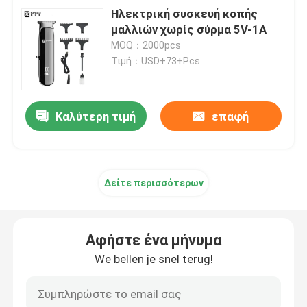
Ηλεκτρική συσκευή κοπής
μαλλιών χωρίς σύρμα 5V-1A
MOQ：2000pcs
Τιμή：USD+73+Pcs
Καλύτερη τιμή
επαφή
Δείτε περισσότερων
Αφήστε ένα μήνυμα
We bellen je snel terug!