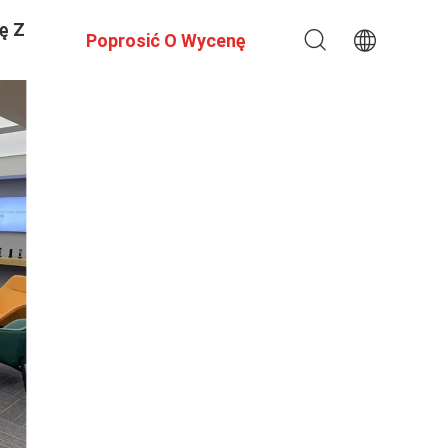
ę Z
Poprosić O Wycenę