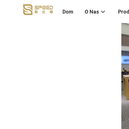
Dom
O Nas
Pro