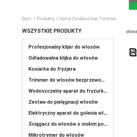
Dom
/
Produkty
/
Home Cordless Hair Trimmer
WSZYSTKIE PRODUKTY
słowa
Profesjonalny klijer do włosów
Odładowalna klijka do włosów
Kosiarka do fryzjera
Trimmer do włosów bezprzewodowy
Wodoszczelny aparat do fryzurki włosów
Zestaw do pielęgnacji włosów
Elektryczny aparat do golenia włosów
Ściągacz do włosów o niskim poziomie hałasu
Mikrotrymer do włosów