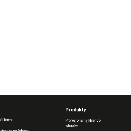
Produkty
fil firmy
Profesjonalny klijer do
włosów