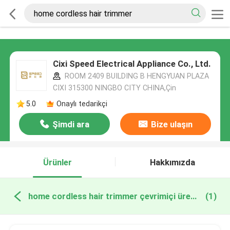
Cixi Speed Electrical Appliance Co., Ltd.
ROOM 2409 BUILDING B HENGYUAN PLAZA
CIXI 315300 NINGBO CITY CHINA,Çin
5.0
Onaylı tedarikçi
Şimdi ara
Bize ulaşın
Ürünler
Hakkımızda
home cordless hair trimmer çevrimiçi üretim
(1)