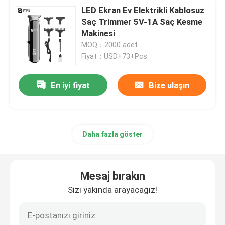
LED Ekran Ev Elektrikli Kablosuz
Saç Trimmer 5V-1A Saç Kesme
Makinesi
MOQ：2000 adet
Fiyat：USD+73+Pcs
En iyi fiyat
Bize ulaşın
Daha fazla göster
Mesaj bırakın
Sizi yakında arayacağız!