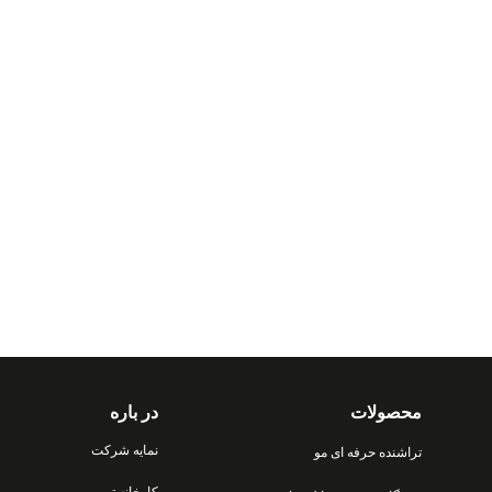
محصولات
در باره
نمایه شرکت
تراشنده حرفه ای مو