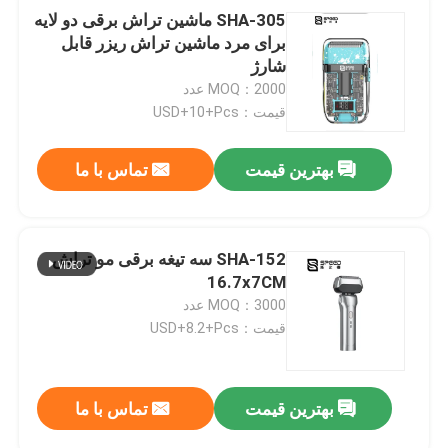
SHA-305 ماشین تراش برقی دو لایه
برای مرد ماشین تراش ریزر قابل
شارژ
MOQ：2000 عدد
قیمت：USD+10+Pcs
بهترین قیمت
تماس با ما
SHA-152 سه تیغه برقی مو تراش
16.7x7CM
MOQ：3000 عدد
قیمت：USD+8.2+Pcs
بهترین قیمت
تماس با ما