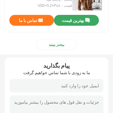
قیمت：USD+5.2+Pcs
تراشه موی حلاقه دار
بهترین قیمت
تماس با ما
دستگاه تراش مو بدون سیم
بیشتر ببینید
دستگاه برش موی ضد آب
کیت مراقبت از مو
پیام بگذارید
ما به زودی با شما تماس خواهیم گرفت
ماشین تراش برقی
تراشه موی کم سر و صدا
دستگاه تراش موهای میکرو