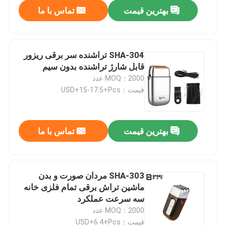
بهترین قیمت
تماس با ما
SHA-304 تراشنده سر برقی ریزور
قابل شارژ تراشنده بدون سیم
MOQ：2000 عدد
قیمت：USD+15-17.5+Pcs
بهترین قیمت
تماس با ما
خانه
SHA-303 مردان صورت و بدن
ماشین تراش برقی تمام فلزی خانه
محصولات
سه سرعت عملکرد
MOQ：2000 عدد
نمایش VR
قیمت：USD+6.4+Pcs