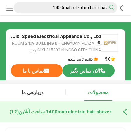
Cixi Speed Electrical Appliance Co., Ltd.
ROOM 2409 BUILDING B HENGYUAN PLAZA
CIXI 315300 NINGBO CITY CHINA,چین
5.0
کننده تایید شده
الان تماس بگیر
تماس با ما
محصولات
دربارهی ما
1400mah electric hair shaver ساخت آنلاین
(12)