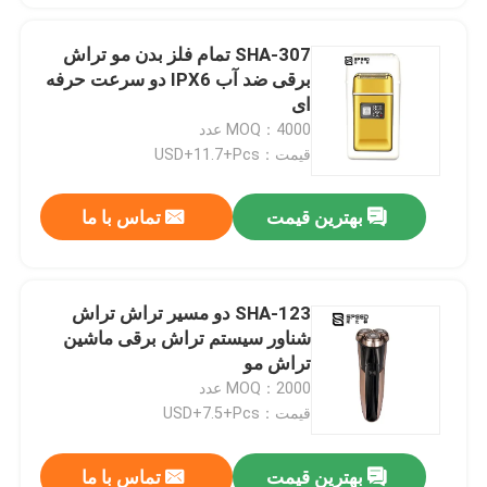
SHA-307 تمام فلز بدن مو تراش
برقی ضد آب IPX6 دو سرعت حرفه
ای
MOQ：4000 عدد
قیمت：USD+11.7+Pcs
بهترین قیمت
تماس با ما
SHA-123 دو مسیر تراش تراش
شناور سیستم تراش برقی ماشین
تراش مو
MOQ：2000 عدد
قیمت：USD+7.5+Pcs
بهترین قیمت
تماس با ما