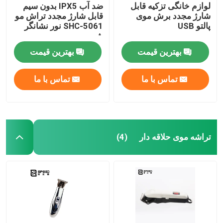
لوازم خانگی تزکیه قابل
ضد آب IPX5 بدون سیم
شارژ مجدد برش موی
قابل شارژ مجدد تراش مو
پالتو USB
SHC-5061 نور نشانگر
شیب
بهترین قیمت
بهترین قیمت
تماس با ما
تماس با ما
تراشه موی حلاقه دار
(4)