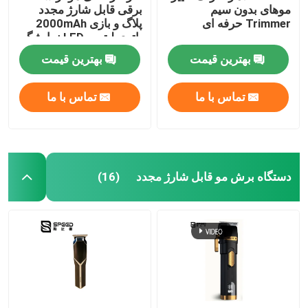
موهای بدون سیم
برقی قابل شارژ مجدد
Trimmer حرفه ای
پلاگ و بازی 2000mAh
باتری لیتیوم LED نمایشگر
برای سالن
بهترین قیمت
بهترین قیمت
تماس با ما
تماس با ما
دستگاه برش مو قابل شارژ مجدد
(16)