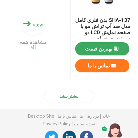
SHA-137 بدن فلزي کامل
view
مدل ضد آب تراش مو با
صفحه نمایش LCD دو
سرعت حرفه ای
مشاهده همه
all
بهترین قیمت
تماس با ما
بیشتر ببینید
خانه
دربارهی ما
تماس با ما
Desktop Site
نقشه سایت
Privacy Policy