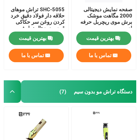
صفحه نمایش دیجیتالی
SHC-5055 تراش موهای
2000 مگاهت موشک
حلاقه دار فولاد دقیق خرد
برش موی ریچربل حرفه
کردن روغن سر حکاکی
ای
قیچی دیجیتال نمایش
بهترین قیمت
بهترین قیمت
تماس با ما
تماس با ما
دستگاه تراش مو بدون سیم
(7)