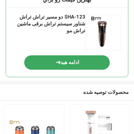
SHA-123 دو مسیر تراش تراش
شناور سیستم تراش برقی ماشین
تراش مو
ادامه هید
محصولات توصیه شده