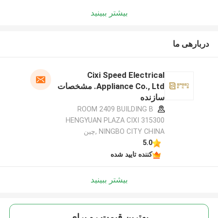
بیشتر ببینید
دربارهی ما
Cixi Speed Electrical
Appliance Co., Ltd. مشخصات
سازنده
ROOM 2409 BUILDING B
HENGYUAN PLAZA CIXI 315300
NINGBO CITY CHINA ,چین
5.0
کننده تایید شده
بیشتر ببینید
بهترين قيمت رو براي