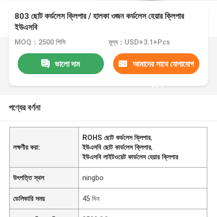
803 ছোট কর্ডলেস ক্লিপার / হালকা ওজন কর্ডলেস হেয়ার ক্লিপার
ইউএসবি
MOQ：2500 পিসি
মূল্য：USD+3.1+Pcs
ভালো দাম
আমাদের সাথে যোগাযোগ
করুন
পণ্যের বর্ণনা
ROHS ছোট কর্ডলেস ক্লিপার
,
লক্ষণীয় করা:
ইউএসবি ছোট কার্ডলেস ক্লিপার
,
ইউএসবি লাইটওয়েট কার্ডলেস হেয়ার ক্লিপার
উৎপত্তি স্থল
ningbo
ডেলিভারি সময়
45 দিন