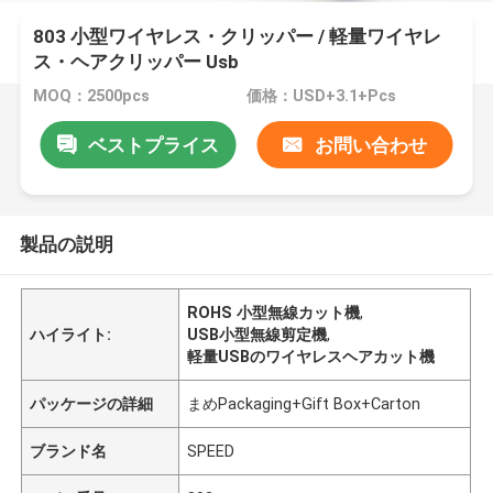
803 小型ワイヤレス・クリッパー / 軽量ワイヤレ
ス・ヘアクリッパー Usb
MOQ：2500pcs
価格：USD+3.1+Pcs
ベストプライス
お問い合わせ
製品の説明
ROHS 小型無線カット機
,
ハイライト:
USB小型無線剪定機
,
軽量USBのワイヤレスヘアカット機
パッケージの詳細
まめPackaging+Gift Box+Carton
ブランド名
SPEED