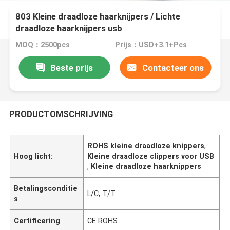
803 Kleine draadloze haarknijpers / Lichte
draadloze haarknijpers usb
MOQ：2500pcs
Prijs：USD+3.1+Pcs
Beste prijs
Contacteer ons
PRODUCTOMSCHRIJVING
ROHS kleine draadloze knippers
,
Hoog licht:
Kleine draadloze clippers voor USB
,
Kleine draadloze haarknippers
Betalingsconditie
L/C, T/T
s
Certificering
CE ROHS