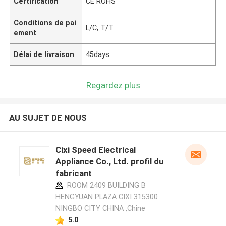
Certification
CE ROHS
Conditions de pai
L/C, T/T
ement
Délai de livraison
45days
Regardez plus
AU SUJET DE NOUS
Cixi Speed Electrical
Appliance Co., Ltd. profil du
fabricant
ROOM 2409 BUILDING B
HENGYUAN PLAZA CIXI 315300
NINGBO CITY CHINA ,Chine
5.0