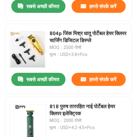
सबसे अच्छी कीमत
हमसे संपर्क करें
804p जिंक मिश्र धातु पोर्टेबल हेयर क्लिपर
चार्जिंग डिजिटल डिस्प्ले
MOQ：2500 पीसी
मूल्य：USD+3.8+Pcs
सबसे अच्छी कीमत
हमसे संपर्क करें
होम
818 पुरुष ताररहित नाई पोर्टेबल हेयर
क्लिपर इलेक्ट्रिक
उत्पाद
MOQ：2000 पीसी
मूल्य：USD+4.2-4.5+Pcs
वीआर दिखाएँ