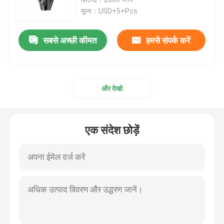
मूल्य：USD+5+Pcs
नाई के बाल काटने वाला
सबसे अच्छी कीमत
हमसे संपर्क करें
ताररहित हेयर ट्रिमर
और देखो
वाटरप्रूफ हेयर ट्रिमर
बालों की देखभाल किट
एक संदेश छोड़ें
इलेक्ट्रिक हेयर शेवर
कम शोर वाली हेयर क्लिपर
माइक्रो हेयर ट्रिमर