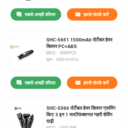
सबसे अच्छी कीमत
हमसे संपर्क करें
हमारे बारे में
फैक्टरी यात्रा
SHC-5651 1500mAh पोर्टेबल हेयर
क्लिपर PC+ABS
गुणवत्ता नियंत्रण
MOQ：3000PCS
मूल्य：USD+5+Pcs
समाचार
सबसे अच्छी कीमत
हमसे संपर्क करें
एक बोली का अनुरोध
पेशेवर हेयर क्लिपर
SHC-5066 पोर्टेबल हेयर क्लिपर ग्रूमिंग
किट 3 इन 1 मल्टीफंक्शनल गहरी शेविंग
दाढ़ी
रिचार्जेबल हेयर क्लिपर
MOQ：2000 पीसी