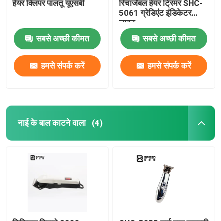
हेयर क्लिपर पालतू यूएसबी
रिचार्जेबल हेयर ट्रिमर SHC-
5061 ग्रेडिएंट इंडिकेटर
लाइट
सबसे अच्छी कीमत
सबसे अच्छी कीमत
हमसे संपर्क करें
हमसे संपर्क करें
नाई के बाल काटने वाला
(4)