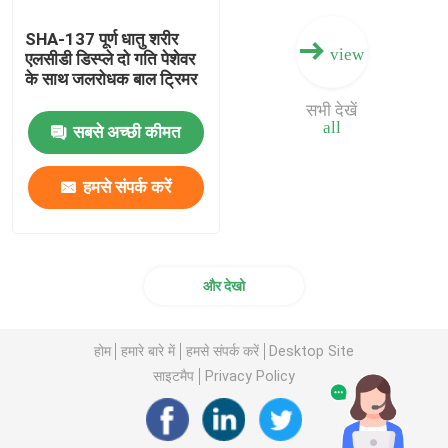
SHA-137 पूर्ण धातु शरीर
view
एलसीडी डिस्प्ले दो गति पेशेवर
के साथ जलरोधक बाल ट्रिमर
सभी देखें
all
सबसे अच्छी कीमत
हमसे संपर्क करें
और देखो
होम
हमारे बारे में
हमसे संपर्क करें
Desktop Site
साइटमैप
Privacy Policy