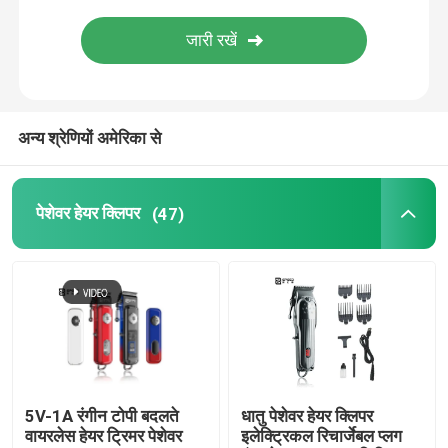
पुरुषों के बाल ट्रिमर
वाणिज्यिक बाल काटने की मशीन
अन्य श्रेणियों अमेरिका से
पोर्टेबल हेयर क्लिपर
पेशेवर हेयर क्लिपर
(47)
बॉडी ट्रिमर
5V-1A रंगीन टोपी बदलते
धातु पेशेवर हेयर क्लिपर
वायरलेस हेयर ट्रिमर पेशेवर
इलेक्ट्रिकल रिचार्जेबल प्लग