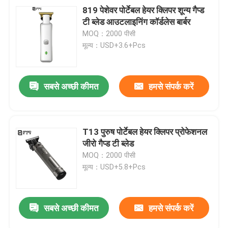
819 पेशेवर पोर्टेबल हेयर क्लिपर शून्य गैप्ड
टी ब्लेड आउटलाइनिंग कॉर्डलेस बार्बर
MOQ：2000 पीसी
मूल्य：USD+3.6+Pcs
सबसे अच्छी कीमत
हमसे संपर्क करें
T13 पुरुष पोर्टेबल हेयर क्लिपर प्रोफेशनल
जीरो गैप्ड टी ब्लेड
MOQ：2000 पीसी
मूल्य：USD+5.8+Pcs
सबसे अच्छी कीमत
हमसे संपर्क करें