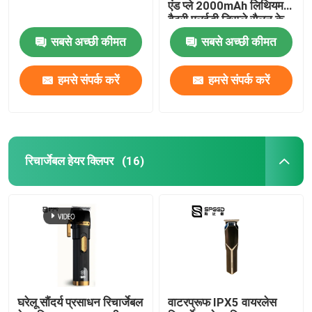
एंड प्ले 2000mAh लिथियम
बैटरी एलईडी डिस्प्ले सैलून के
लिए
सबसे अच्छी कीमत
सबसे अच्छी कीमत
हमसे संपर्क करें
हमसे संपर्क करें
रिचार्जेबल हेयर क्लिपर
(16)
घरेलू सौंदर्य प्रसाधन रिचार्जेबल
वाटरप्रूफ IPX5 वायरलेस