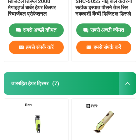
डिजिटल डिस्प्ले 2000
SHC-5055 नाई बाल कतरनी
मेगाहर्ट्ज बार्बर हेयर क्लिपर
सटीक इस्पात पीसने तेल सिर
रिचार्जेबल प्रोफेशनल
नक्काशी कैंची डिजिटल डिस्प्ले
सबसे अच्छी कीमत
सबसे अच्छी कीमत
हमसे संपर्क करें
हमसे संपर्क करें
ताररहित हेयर ट्रिमर
(7)